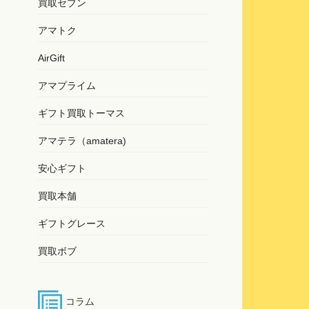
買取セブン
アマトク
AirGift
アマプライム
ギフト買取トーマス
アマテラ（amatera)
安心ギフト
買取本舗
ギフトグレース
買取ボブ
コラム