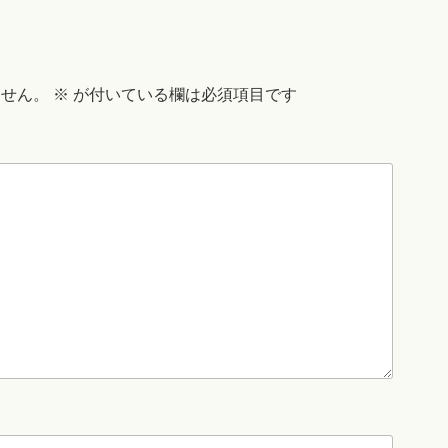
ません。
※
が付いている欄は必須項目です