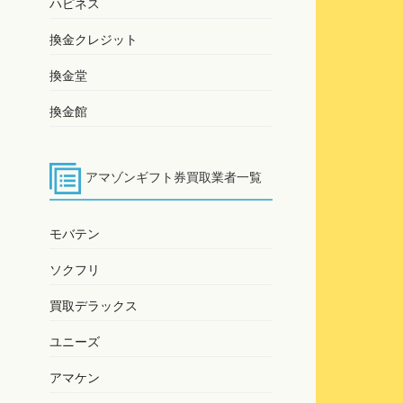
ハピネス
換金クレジット
換金堂
換金館
アマゾンギフト券買取業者一覧
モバテン
ソクフリ
買取デラックス
ユニーズ
アマケン