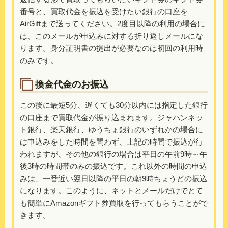
番号と、買取代金を振込を受けたい銀行の口座を
AirGiftまで送ってください。2度目以降の利用の場合に
は、このメールが申込みに対する折り返しメールにな
ります。身分証明書の提出が必要なのは初回の利用時
のみです。
換金代金のお振込
この後に最短5分、遅くても30分以内には指定した銀行
の口座まで買取代金が振り込まれます。ジャパンネッ
ト銀行、楽天銀行、ゆうちょ銀行のいずれかの場合に
は申込みをした時間を問わず、上記の時間で振込が行
われますが、その他の銀行の場合は平日の午前9時～午
後3時の時間帯のみの振込です。これ以外の時間の申込
みは、一番近い翌日以降の平日の朝9時ちょうどの振込
になります。このように、ネットとメールだけでとて
も簡単にAmazonギフト券買取を行ってもらうことがで
きます。