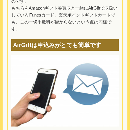
のです。
もちろんAmazonギフト券買取と一緒にAirGiftで取扱い
しているiTunesカード、楽天ポイントギフトカードで
も、この一切手数料が掛からないという点は同様で
す。
AirGiftは申込みがとても簡単です