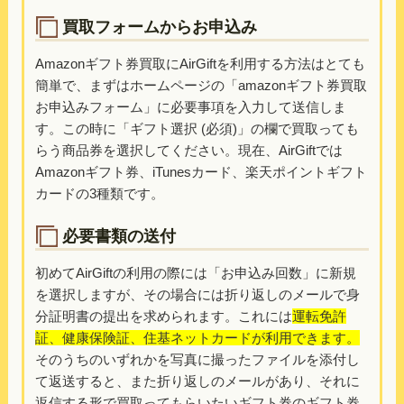
買取フォームからお申込み
Amazonギフト券買取にAirGiftを利用する方法はとても
簡単で、まずはホームページの「amazonギフト券買取
お申込みフォーム」に必要事項を入力して送信しま
す。この時に「ギフト選択 (必須)」の欄で買取っても
らう商品券を選択してください。現在、AirGiftでは
Amazonギフト券、iTunesカード、楽天ポイントギフト
カードの3種類です。
必要書類の送付
初めてAirGiftの利用の際には「お申込み回数」に新規
を選択しますが、その場合には折り返しのメールで身
分証明書の提出を求められます。これには
運転免許
証、健康保険証、住基ネットカードが利用できます。
そのうちのいずれかを写真に撮ったファイルを添付し
て返送すると、また折り返しのメールがあり、それに
返信する形で買取ってもらいたいギフト券のギフト券