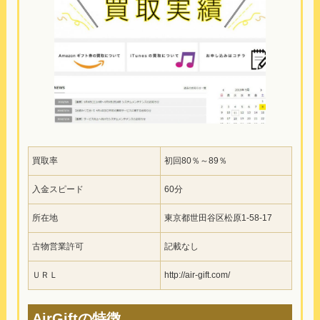
買取率
初回80％～89％
入金スピード
60分
所在地
東京都世田谷区松原1-58-17
古物営業許可
記載なし
ＵＲＬ
http://air-gift.com/
AirGiftの特徴