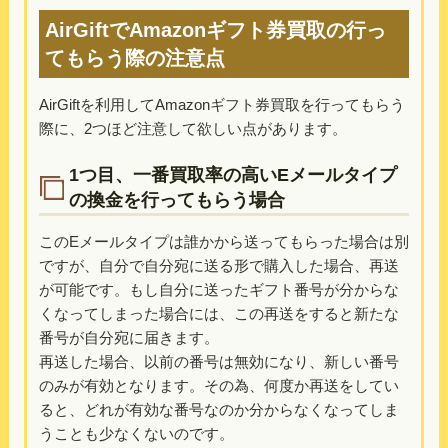
AirGiftでAmazonギフト券買取の行っ
てもらう際の注意点
AirGiftを利用してAmazonギフト券買取を行ってもらう
際に、2つほど注意して欲しい点があります。
1つ目、一番買取率の高いEメールタイプ
の換金を行ってもらう場合
このEメールタイプは誰かから送ってもらった場合は別
ですが、自分で自分宛に送る形で購入した場合、再送
が可能です。もし自分に送ったギフト番号が分からな
くなってしまった場合には、この再送をすると新たな
番号が自分宛に届きます。
再送した場合、以前の番号は無効になり、新しい番号
のみが有効となります。その為、何度か再送をしてい
ると、どれが有効な番号なのか分からなくなってしま
うことも少なくないのです。