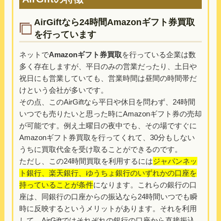
AirGiftなら24時間Amazonギフト券買取
を行っています
ネットで
Amazonギフト券買取
を行っている企業は数
多く存在しますが、平日のみの営業だったり、土日や
祝日にも営業していても、営業時間は昼間の時間帯だ
けという会社が多いです。
その点、このAirGiftなら平日や休日を問わず、24時間
いつでも売りたいと思った時にAmazonギフト券の売却
が可能です。例え土曜日の夜中でも、その場ですぐに
Amazonギフト券買取を行ってくれて、30分もしない
うちに買取代金を受け取ることができるのです。
ただし、この24時間買取を利用するには
ジャパンネッ
ト銀行、楽天銀行、ゆうちょ銀行のいずれかの口座を
持っていることが条件
になります。これらの銀行の口
座は、同銀行の口座からの振込なら24時間いつでも瞬
時に反映するというメリットがあります。それを利用
して、AirGiftではそれぞれの銀行の口座から直接振込