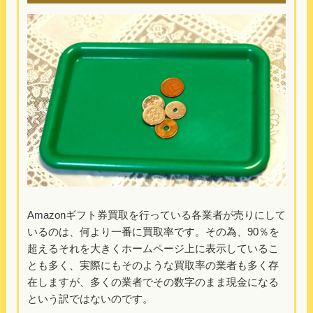
Amazonギフト券買取を行っている各業者が売りにして
いるのは、何より一番に買取率です。その為、90％を
超えるそれを大きくホームページ上に表示しているこ
とも多く、実際にもそのような買取率の業者も多く存
在しますが、多くの業者でその数字のまま現金になる
という訳ではないのです。