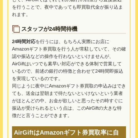
を行うことで、夜中であっても即買取代金が振り込ま
れます。
スタッフが24時間待機
24時間対応
を行うには、もちろん実際にお店に
Amazonギフト券買取を行う人が常駐していて、その確
認や振込などの操作を行わないといけませんが、
AirGiftはいつでも素早い対応ができる体制で営業して
いるので、前述の銀行の特徴と合わせて24時間即振込
を実現しているのです。
同じように夜中にAmazonギフト券買取の申込みはでき
ても、送金は翌朝まで待たないといけないという業者
がほとんどの中、お金が欲しいと思ったその時すぐに
振込が受けられるという点は、このAirGiftの大きな特
徴だと言うことができます。
AirGiftはAmazonギフト券買取率に自