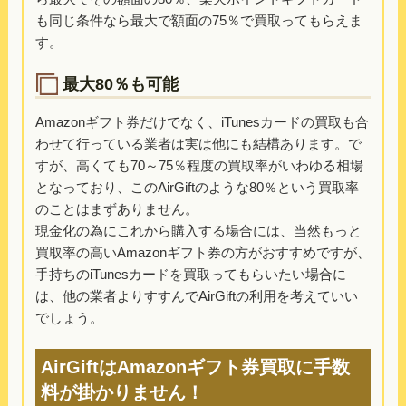
も同じ条件なら最大で額面の75％で買取ってもらえま
す。
最大80％も可能
Amazonギフト券だけでなく、iTunesカードの買取も合
わせて行っている業者は実は他にも結構あります。で
すが、高くても70～75％程度の買取率がいわゆる相場
となっており、このAirGiftのような80％という買取率
のことはまずありません。
現金化の為にこれから購入する場合には、当然もっと
買取率の高いAmazonギフト券の方がおすすめですが、
手持ちのiTunesカードを買取ってもらいたい場合に
は、他の業者よりすすんでAirGiftの利用を考えていい
でしょう。
AirGiftはAmazonギフト券買取に手数
料が掛かりません！