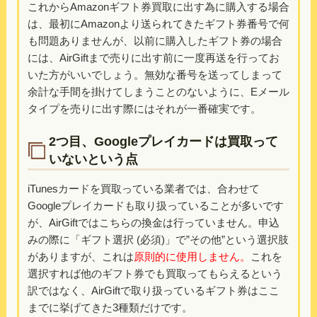
これからAmazonギフト券買取に出す為に購入する場合
は、最初にAmazonより送られてきたギフト券番号で何
も問題ありませんが、以前に購入したギフト券の場合
には、AirGiftまで売りに出す前に一度再送を行ってお
いた方がいいでしょう。無効な番号を送ってしまって
余計な手間を掛けてしまうことのないように、Eメール
タイプを売りに出す際にはそれが一番確実です。
2つ目、Googleプレイカードは買取って
いないという点
iTunesカードを買取っている業者では、合わせて
Googleプレイカードも取り扱っていることが多いです
が、AirGiftではこちらの換金は行っていません。申込
みの際に「ギフト選択 (必須)」で”その他”という選択肢
がありますが、これは
原則的に使用しません。
これを
選択すれば他のギフト券でも買取ってもらえるという
訳ではなく、AirGiftで取り扱っているギフト券はここ
までに挙げてきた3種類だけです。