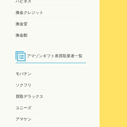
ハピネス
換金クレジット
換金堂
換金館
アマゾンギフト券買取業者一覧
モバテン
ソクフリ
買取デラックス
ユニーズ
アマケン