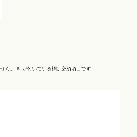
ません。
※
が付いている欄は必須項目です