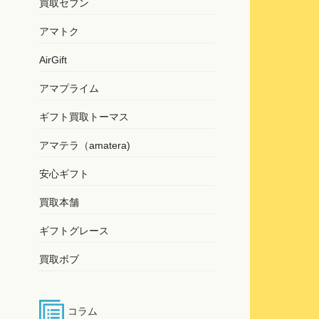
買取セブン
アマトク
AirGift
アマプライム
ギフト買取トーマス
アマテラ（amatera)
安心ギフト
買取本舗
ギフトグレース
買取ボブ
コラム