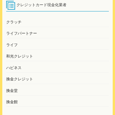
ー
クレジットカード現金化業者
シ
ョ
クラッチ
ン
ライフパートナー
ライフ
和光クレジット
ハピネス
換金クレジット
換金堂
換金館