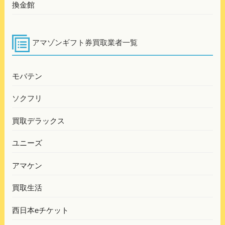
換金館
アマゾンギフト券買取業者一覧
モバテン
ソクフリ
買取デラックス
ユニーズ
アマケン
買取生活
西日本eチケット