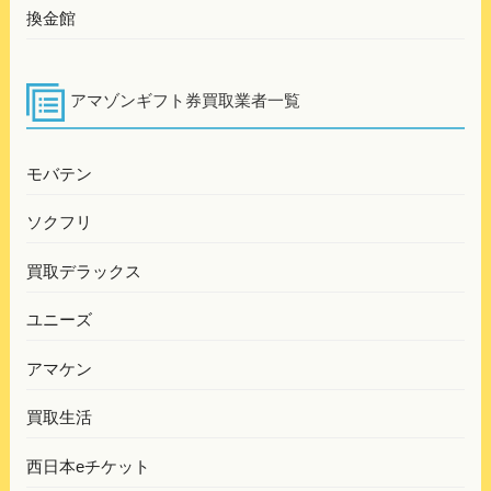
換金館
アマゾンギフト券買取業者一覧
モバテン
ソクフリ
買取デラックス
ユニーズ
アマケン
買取生活
西日本eチケット