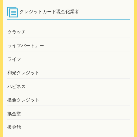
ゲ
ー
クレジットカード現金化業者
シ
ョ
クラッチ
ン
ライフパートナー
ライフ
和光クレジット
ハピネス
換金クレジット
換金堂
換金館