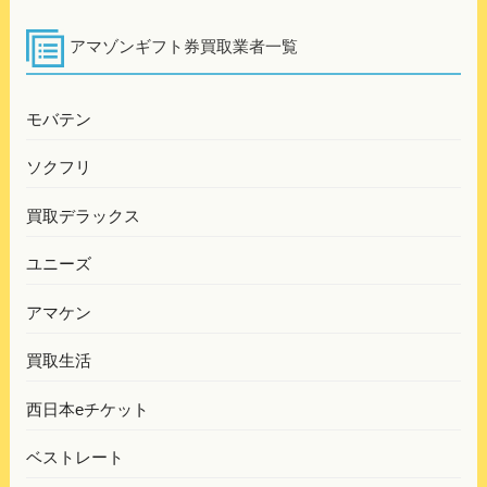
アマゾンギフト券買取業者一覧
モバテン
ソクフリ
買取デラックス
ユニーズ
アマケン
買取生活
西日本eチケット
ベストレート