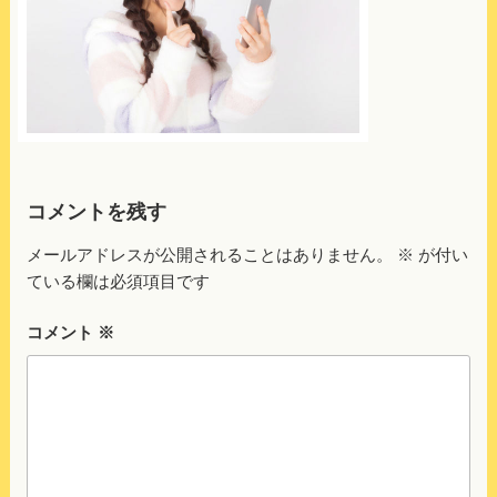
コメントを残す
メールアドレスが公開されることはありません。
※
が付い
ている欄は必須項目です
コメント
※