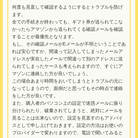
何度も見直して確認するようにするとトラブルを防げ
ます。
全ての手続きが終わっても、ギフト券が送られてこな
かったらアマゾンから送られてくる確認メールを確認
することが最優先となります。
もし、その確認メールがEメールが不明ということであ
れば安心ですか、間違って記入してしまったメールア
ドレスが実在したメールで間違って別のアドレスに送
られてしまったケースも考えられますので、すぐにア
マゾンに連絡した方が良いでしょう。
この場合あまり時間をおいてしまうとトラブルの元に
なってしまうので、面倒だと思ってもその時点で連絡
をした方が良いです。
また、購入者のパソコン上の設定で迷惑メールに振り
分けられたり、破棄されてしまうと、絶対にメールを
見ることは出来ないので、設定を見直すのもアドバイ
スとして申し上げておきます。設定の方法はお使いの
プロバイダーで変わりますので、電話で聞いてみると