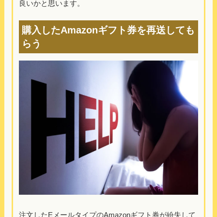
良いかと思います。
購入したAmazonギフト券を再送しても
らう
注文したEメールタイプのAmazonギフト券が紛失して