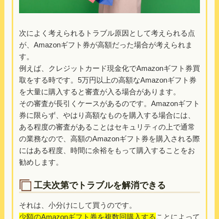
次によく考えられるトラブル原因として考えられる点
が、Amazonギフト券が高額だった場合が考えられま
す。
例えば、クレジットカード現金化でAmazonギフト券買
取をする時です。5万円以上の高額なAmazonギフト券
を大量に購入すると審査が入る場合があります。
その審査が長引くケースがあるのです。Amazonギフト
券に限らず、やはり高額なものを購入する場合には、
ある程度の審査があることはセキュリティの上で通常
の業務なので、高額のAmazonギフト券を購入される際
にはある程度、時間に余裕をもって購入することをお
勧めします。
工夫次第でトラブルを解消できる
それは、小分けにして買うのです。
少額のAmazonギフト券を複数回購入する
ことによって