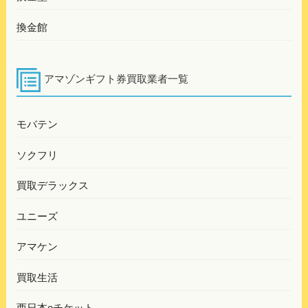
換金館
アマゾンギフト券買取業者一覧
モバテン
ソクフリ
買取デラックス
ユニーズ
アマケン
買取生活
西日本eチケット